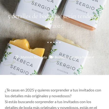
5 detalles de boda que serán tendencia
en 2025:
Malinda Nicoleta
Bodas
,
Cosmética Natural
¿Te casas en 2025 y quieres sorprender a tus invitados con
los detalles más originales y novedosos?
Si estás buscando sorprender a tus invitados con los
detalles de boda más originales y novedosos, estás en el