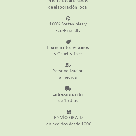
Productos artesanos,
de elaboración local
100% Sostenibles y
Eco-Friendly
Ingredientes Veganos
y Cruelty-free
Personalización
a medida
Entrega a partir
de 15 días
ENVÍO GRATIS
en pedidos desde 100€