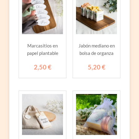
Marcasitios en
Jabón mediano en
papel plantable
bolsa de organza
2,50
€
5,20
€