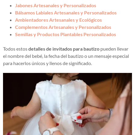
Jabones Artesanales y Personalizados
Bálsamos Labiales Artesanales y Personalizados
Ambientadores Artesanales y Ecológicos
Complementos Artesanales y Personalizados
Semillas y Productos Plantables Personalizados
Todos estos
detalles de invitados para bautizo
pueden llevar
el nombre del bebé, la fecha del bautizo o un mensaje especial
para hacerlos únicos y llenos de significado.