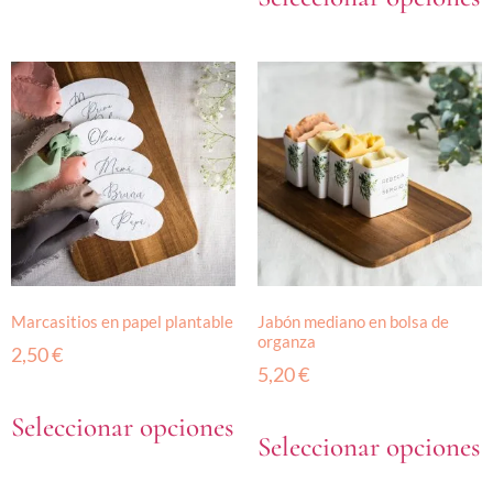
Marcasitios en papel plantable
Jabón mediano en bolsa de
organza
2,50
€
5,20
€
Seleccionar opciones
Seleccionar opciones