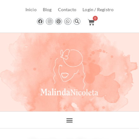
contenido
Inicio
Blog
Contacto
Login / Registro
0