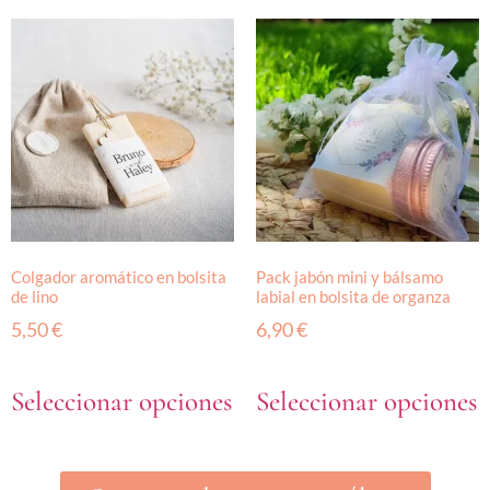
Colgador aromático en bolsita
Pack jabón mini y bálsamo
de lino
labial en bolsita de organza
5,50
€
6,90
€
Seleccionar opciones
Seleccionar opciones