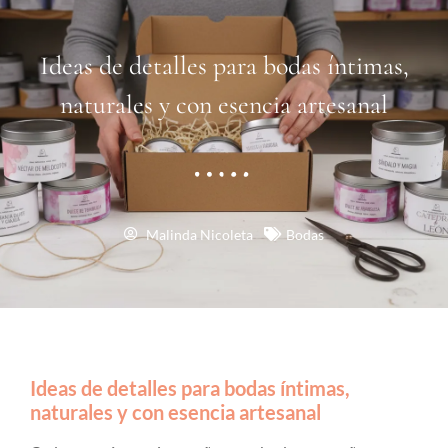
Ideas de detalles para bodas íntimas,
naturales y con esencia artesanal
Malinda Nicoleta
Bodas
Ideas de detalles para bodas íntimas,
naturales y con esencia artesanal