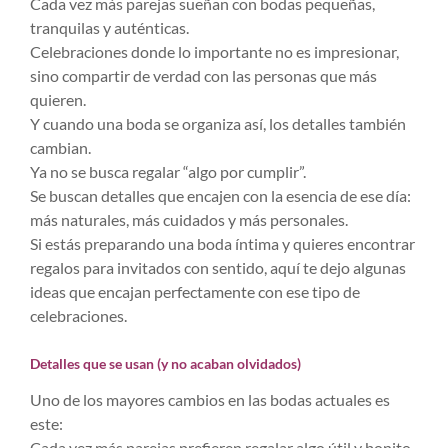
Cada vez más parejas sueñan con bodas pequeñas,
tranquilas y auténticas.
Celebraciones donde lo importante no es impresionar,
sino compartir de verdad con las personas que más
quieren.
Y cuando una boda se organiza así, los detalles también
cambian.
Ya no se busca regalar “algo por cumplir”.
Se buscan detalles que encajen con la esencia de ese día:
más naturales, más cuidados y más personales.
Si estás preparando una boda íntima y quieres encontrar
regalos para invitados con sentido, aquí te dejo algunas
ideas que encajan perfectamente con ese tipo de
celebraciones.
Detalles que se usan (y no acaban olvidados)
Uno de los mayores cambios en las bodas actuales es
este:
Cada vez más parejas prefieren regalar algo útil y bonito