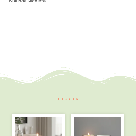
Malinda Nicoleta.