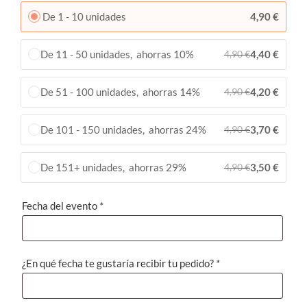
De 1 - 10 unidades
4,90
€
De 11 - 50 unidades, ahorras 10%
4,40
€
4,90
€
De 51 - 100 unidades, ahorras 14%
4,20
€
4,90
€
De 101 - 150 unidades, ahorras 24%
3,70
€
4,90
€
De 151+ unidades, ahorras 29%
3,50
€
4,90
€
Fecha del evento
*
¿En qué fecha te gustaría recibir tu pedido?
*