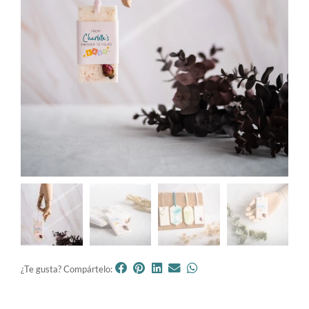
¿Te gusta? Compártelo: