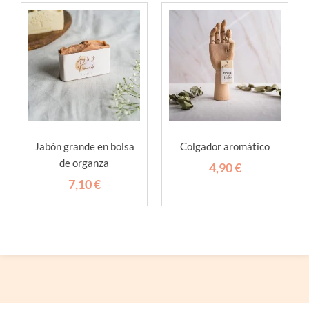
Jabón grande en bolsa
Colgador aromático
de organza
4,90
€
7,10
€