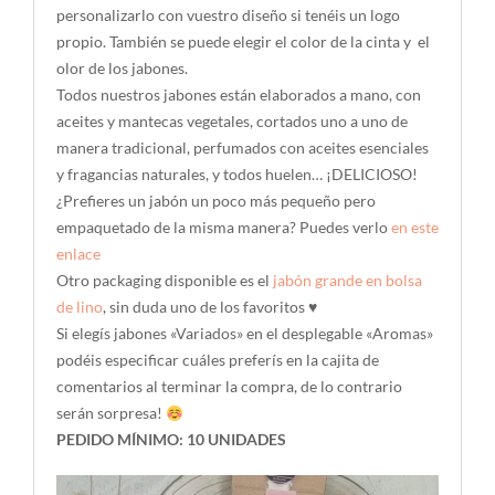
personalizarlo con vuestro diseño si tenéis un logo
propio. También se puede elegir el color de la cinta y el
olor de los jabones.
Todos nuestros jabones están elaborados a mano, con
aceites y mantecas vegetales, cortados uno a uno de
manera tradicional, perfumados con aceites esenciales
y fragancias naturales, y todos huelen… ¡DELICIOSO!
¿Prefieres un jabón un poco más pequeño pero
empaquetado de la misma manera? Puedes verlo
en este
enlace
Otro packaging disponible es el
jabón grande en bolsa
de lino
, sin duda uno de los favoritos ♥
Si elegís jabones «Variados» en el desplegable «Aromas»
podéis especificar cuáles preferís en la cajita de
comentarios al terminar la compra, de lo contrario
serán sorpresa!
PEDIDO MÍNIMO: 10 UNIDADES