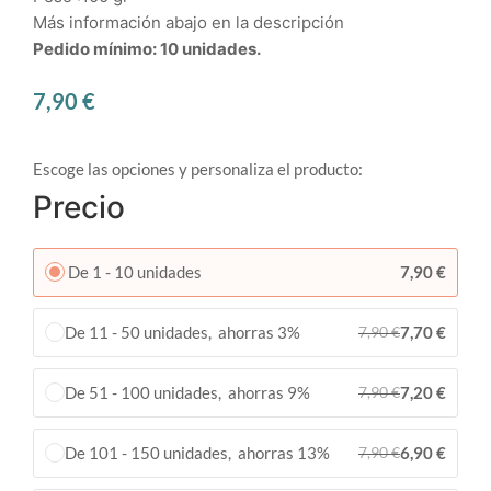
Más información abajo en la descripción
Pedido mínimo: 10 unidades.
7,90
€
Escoge las opciones y personaliza el producto:
Precio
De 1 - 10 unidades
7,90
€
De 11 - 50 unidades, ahorras 3%
7,70
€
7,90
€
De 51 - 100 unidades, ahorras 9%
7,20
€
7,90
€
De 101 - 150 unidades, ahorras 13%
6,90
€
7,90
€