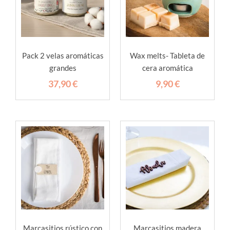
Pack 2 velas aromáticas
Wax melts- Tableta de
grandes
cera aromática
37,90
€
9,90
€
Marcasitios rústico con
Marcasitios madera