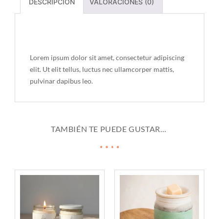
DESCRIPCIÓN
VALORACIONES (0)
Descripción
Lorem ipsum dolor sit amet, consectetur adipiscing
elit. Ut elit tellus, luctus nec ullamcorper mattis,
pulvinar dapibus leo.
TAMBIÉN TE PUEDE GUSTAR…