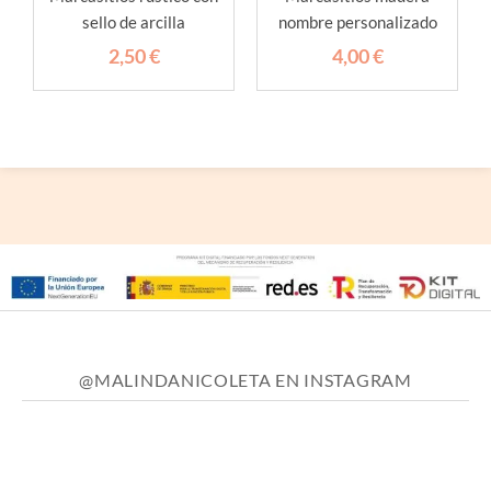
sello de arcilla
nombre personalizado
2,50
€
4,00
€
@MALINDANICOLETA EN INSTAGRAM