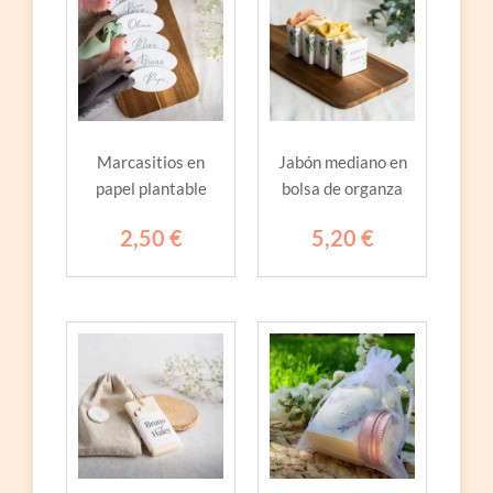
Marcasitios en
Jabón mediano en
papel plantable
bolsa de organza
2,50
€
5,20
€