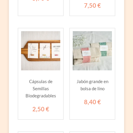
7,50
€
Cápsulas de
Jabón grande en
Semillas
bolsa de lino
Biodegradables
8,40
€
2,50
€