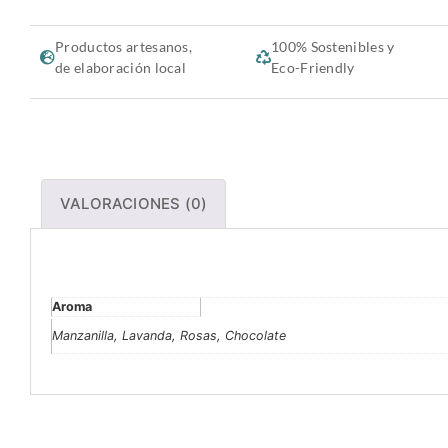
Productos artesanos,
100% Sostenibles y
de elaboración local
Eco-Friendly
VALORACIONES (0)
Información adicional
Aroma
Manzanilla, Lavanda, Rosas, Chocolate