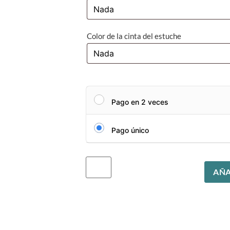
Color de la cinta del estuche
Pago en 2 veces
Pago único
AÑA