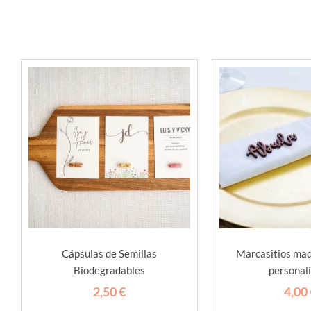
Cápsulas de Semillas
Marcasitios ma
Biodegradables
personal
2,50
€
4,00