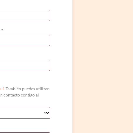
?
*
quí
. También puedes utilizar
n contacto contigo al