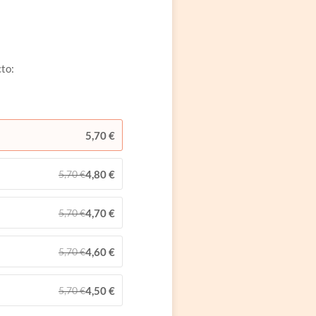
cto:
5,70
€
4,80
€
5,70
€
4,70
€
5,70
€
4,60
€
5,70
€
4,50
€
5,70
€