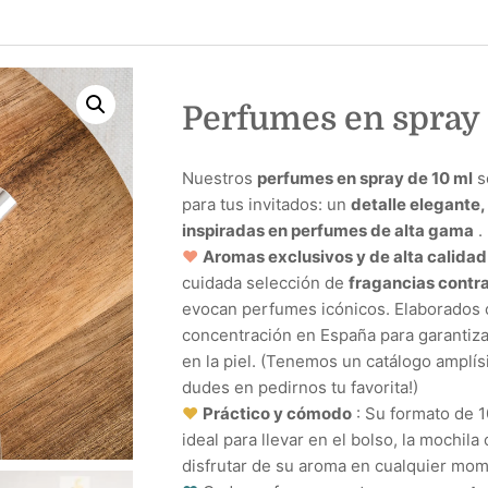
Perfumes en spray
Nuestros
perfumes en spray de 10 ml
s
para tus invitados: un
detalle elegante, 
inspiradas en perfumes de alta gama
.
♥
Aromas exclusivos y de alta calidad
cuidada selección de
fragancias contra
evocan perfumes icónicos. Elaborados 
concentración en España para garantiza
en la piel. (Tenemos un catálogo amplís
dudes en pedirnos tu favorita!)
♥
Práctico y cómodo
: Su formato de 1
ideal para llevar en el bolso, la mochila
disfrutar de su aroma en cualquier mo