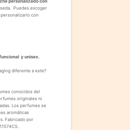
che personalizado con
e seda. Puedes escoger
o personalizarlo con
 funcional y unisex.
ging diferente a este?
fumes conocidos del
rfumes originales ni
nadas. Los perfumes se
ses aromáticas
s. Fabricado por
 11574CS.