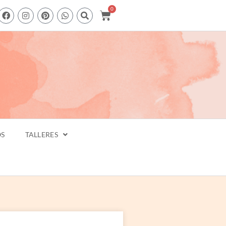
0
OS
TALLERES