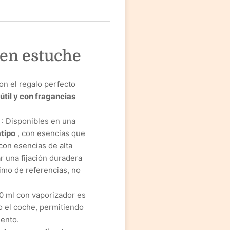
 en estuche
on el regalo perfecto
útil y con fragancias
: Disponibles en una
tipo
, con esencias que
con esencias de alta
r una fijación duradera
imo de referencias, no
0 ml con vaporizador es
 o el coche, permitiendo
mento.