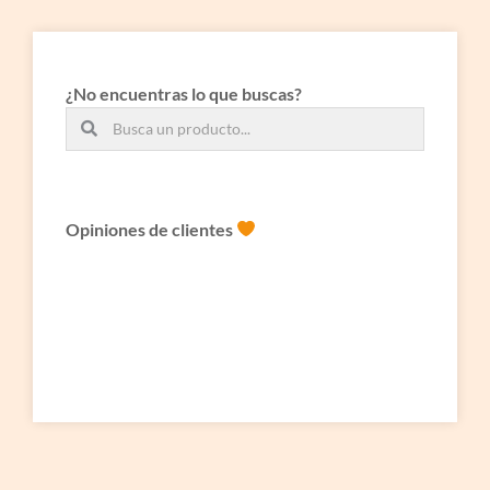
¿No encuentras lo que buscas?
Opiniones de clientes