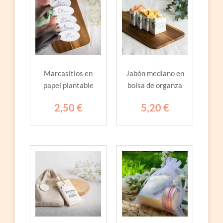
Marcasitios en
Jabón mediano en
papel plantable
bolsa de organza
2,50
€
5,20
€